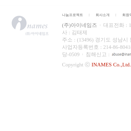
나눔프로젝트
회사소개
회원
(주)아이네임즈
대표전화 : 15
사 : 김태제
주소 : (13496) 경기도 성
사업자등록번호 : 214-86-804
당-0509
침해신고 :
Copyright ⓒ
INAMES Co.,Ltd.