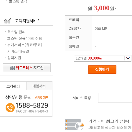
호스팅 견적
3,000
월
원~
트래픽
-
DB공간
200 MB
호스팅 관리
웹공간
-
호스팅 신규/ 이전 상담
부가서비스(유료/무료)
웹메일
-
서비스 매뉴얼
원격지원
12
개월
30,000원
서비스 특징
가격대비 최고의 성능!
DB최고의 성능과 최소의 