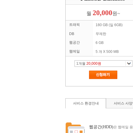
20,000
월
원~
트래픽
180 GB (일 6GB)
DB
무제한
웹공간
6 GB
웹메일
5 개 X 500 MB
1
개월
20,000원
서비스 환경안내
서비스 사
웹공간(HDD)
은 웹메일 