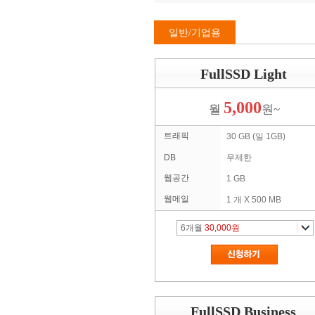
일반/기업용
FullSSD Light
5,000
월
원~
트래픽
30 GB (일 1GB)
DB
무제한
웹공간
1 GB
웹메일
1 개 X 500 MB
6
개월
30,000원
FullSSD Business