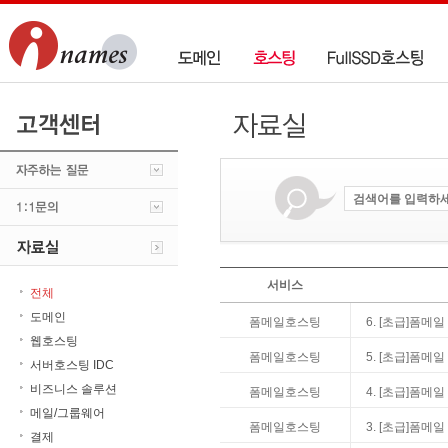
서비스
전체
도메인
폼메일호스팅
6. [초급]폼메
웹호스팅
폼메일호스팅
5. [초급]폼메
서버호스팅 IDC
비즈니스 솔루션
폼메일호스팅
4. [초급]폼메일
메일/그룹웨어
폼메일호스팅
3. [초급]폼메일
결제