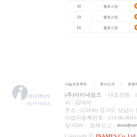
30
웹호스팅
29
웹호스팅
28
웹호스팅
나눔프로젝트
회사소개
회원
(주)아이네임즈
대표전화 : 15
사 : 김태제
주소 : (13496) 경기도 성
사업자등록번호 : 214-86-804
당-0509
침해신고 :
Copyright ⓒ
INAMES Co.,Ltd.