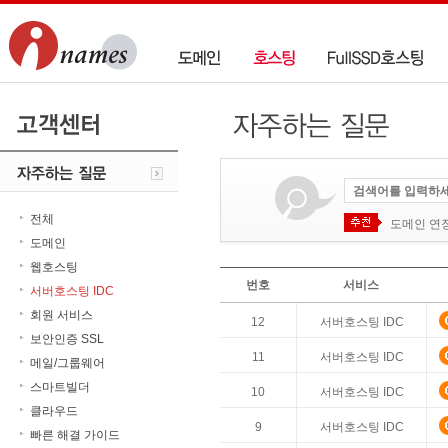
전체
도메인 연
도메인
웹호스팅
번호
서비스
서버호스팅 IDC
회원 서비스
12
서버호스팅 IDC
보안인증 SSL
11
서버호스팅 IDC
메일/그룹웨어
스마트빌더
10
서버호스팅 IDC
클라우드
9
서버호스팅 IDC
빠른 해결 가이드