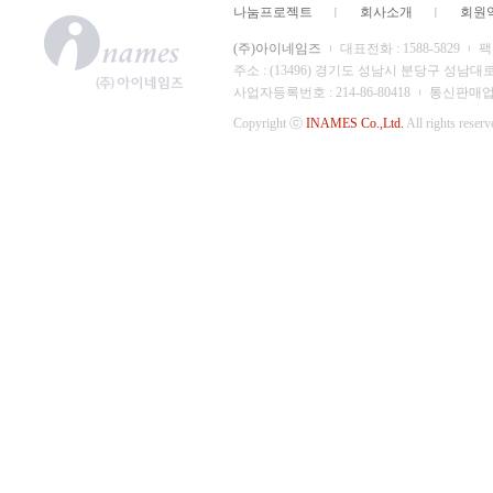
나눔프로젝트
회사소개
회원
(주)아이네임즈
대표전화 : 1588-5829
팩스
주소 : (13496) 경기도 성남시 분당구 성남대
사업자등록번호 : 214-86-80418
통신판매업 신
Copyright ⓒ
INAMES Co.,Ltd.
All rights reserv