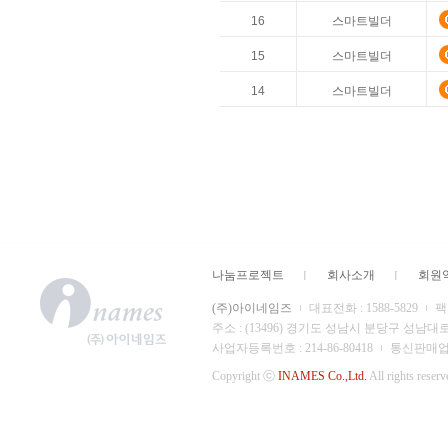
16
스마트빌더
15
스마트빌더
14
스마트빌더
나눔프로젝트
회사소개
회원
(주)아이네임즈
대표전화 : 1588-5829
팩스
주소 : (13496) 경기도 성남시 분당구 성남대
사업자등록번호 : 214-86-80418
통신판매업 신
Copyright ⓒ
INAMES Co.,Ltd.
All rights reserv