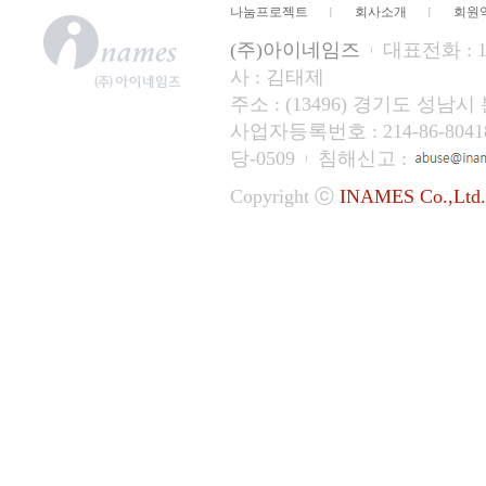
나눔프로젝트
회사소개
회원
(주)아이네임즈
대표전화 : 15
사 : 김태제
주소 : (13496) 경기도 성
사업자등록번호 : 214-86-804
당-0509
침해신고 :
Copyright ⓒ
INAMES Co.,Ltd.