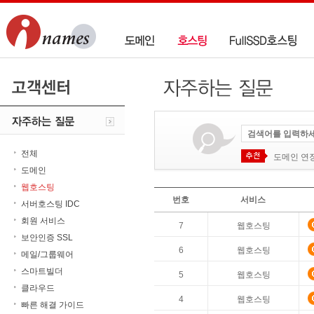
전체
도메인 연
도메인
웹호스팅
번호
서비스
서버호스팅 IDC
회원 서비스
7
웹호스팅
보안인증 SSL
6
웹호스팅
메일/그룹웨어
스마트빌더
5
웹호스팅
클라우드
4
웹호스팅
빠른 해결 가이드