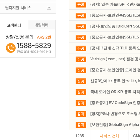
(공지) 일부 카드(ISP·국민카
[중요공지-보안인증]SSL/T
[공지-보안인증] DigiCert S
[중요공지-보안인증]SSL/T
[공지] 3단계 신규 TLD 등록 
Verisign (.com, .net) 점검 
[중요공지-보안인증] 도메인 검
신규3단계 kr 등록 안 <ai.kr, io.k
국내 도메인 OR.KR 등록 자
[중요공지] EV CodeSign 인
[공지]PG사 변경으로 호스팅
[보안인증] GlobalSign Alpha
1285
서비스 전체
GMO