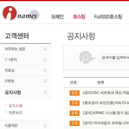
번호
분류
[공지] IDC 네트워크 개선 작
[중요공지-보안인증] SSL/T
공지사항
언론보도
[공지] KRNIC 시스템 정기 
[공지] 아이네임즈 모바일 서