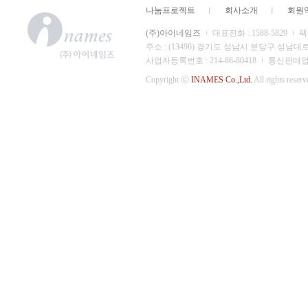
나눔프로젝트
회사소개
회원
(주)아이네임즈
대표전화 : 1588-5829
팩스
주소 : (13496) 경기도 성남시 분당구 성남대
사업자등록번호 : 214-86-80418
통신판매업 신
Copyright ⓒ
INAMES Co.,Ltd.
All rights reserv