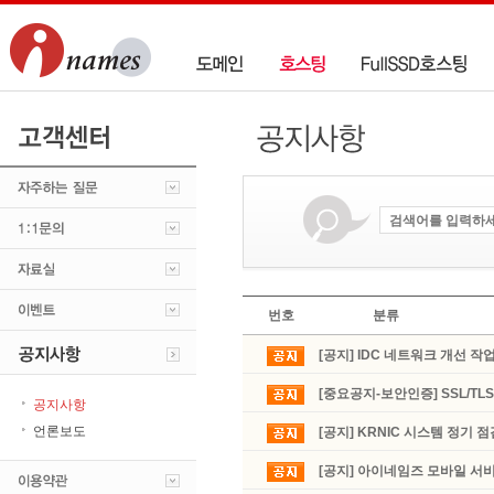
번호
분류
[공지] IDC 네트워크 개선 작
[중요공지-보안인증] SSL/T
공지사항
언론보도
[공지] KRNIC 시스템 정기 
[공지] 아이네임즈 모바일 서