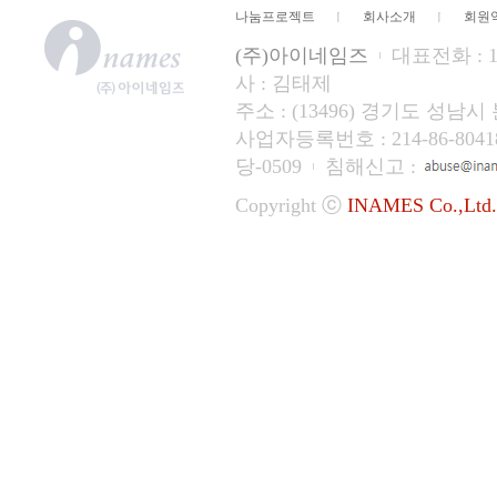
나눔프로젝트
회사소개
회원
(주)아이네임즈
대표전화 : 15
사 : 김태제
주소 : (13496) 경기도 성
사업자등록번호 : 214-86-804
당-0509
침해신고 :
Copyright ⓒ
INAMES Co.,Ltd.