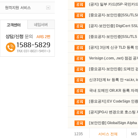
(공지) 일부 카드(ISP·국민카
[중요공지-보안인증]SSL/T
[공지-보안인증] DigiCert S
[중요공지-보안인증]SSL/T
[공지] 3단계 신규 TLD 등록 
Verisign (.com, .net) 점검 
[중요공지-보안인증] 도메인 검
신규3단계 kr 등록 안 <ai.kr, io.k
국내 도메인 OR.KR 등록 자
[중요공지] EV CodeSign 인
[공지]PG사 변경으로 호스팅
[보안인증] GlobalSign Alpha
1235
서비스 전체
MS