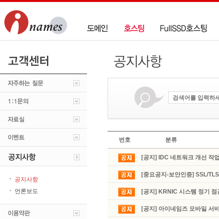
번호
분류
[공지] IDC 네트워크 개선 작
[중요공지-보안인증] SSL/T
공지사항
언론보도
[공지] KRNIC 시스템 정기 
[공지] 아이네임즈 모바일 서