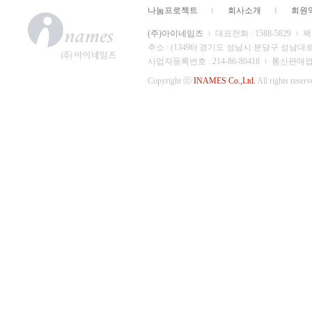
나눔프로젝트
회사소개
회원
(주)아이네임즈
대표전화 : 1588-5829
팩스
주소 : (13496) 경기도 성남시 분당구 성남대
사업자등록번호 : 214-86-80418
통신판매업 신
Copyright ⓒ
INAMES Co.,Ltd.
All rights reserv