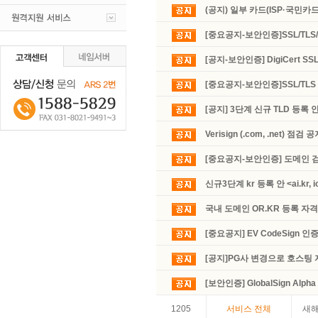
(공지) 일부 카드(ISP·국민카
[중요공지-보안인증]SSL/T
[공지-보안인증] DigiCert S
[중요공지-보안인증]SSL/T
[공지] 3단계 신규 TLD 등록 
Verisign (.com, .net) 점검 
[중요공지-보안인증] 도메인 검
신규3단계 kr 등록 안 <ai.kr, io.k
국내 도메인 OR.KR 등록 자
[중요공지] EV CodeSign 인
[공지]PG사 변경으로 호스팅
[보안인증] GlobalSign Alpha
1205
서비스 전체
새해