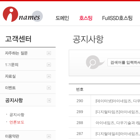
번호
290
[데이터넷]아이네임즈, 다
289
[디지털타임즈]아이네임즈,
공지사항
언론보도
288
아이네임즈, 다우기술과 i
287
[디지털데일리]아이네임즈,