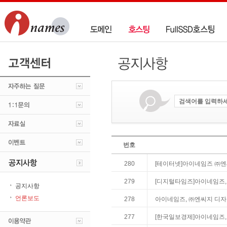
번호
280
[테이터넷]아이네임즈 ㈜엔
279
[디지털타임즈]아이네임즈,
공지사항
언론보도
278
아이네임즈, ㈜엔씨지 디자
277
[한국일보경제]아이네임즈,